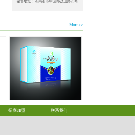
销售地址：济南市市中区郎茂山路28号
More>>
招商加盟
联系我们