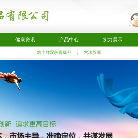
健康资讯
产品中心
实力展示
凯丰牌双歧胃肠舒
六珍胶囊