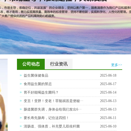
公司动态
行业资讯
更多>>
益生菌保健食品
2025-06-18
食用益生菌的禁忌
2025-06-17
胃不好能喝益生菌吗？
2025-06-14
变丑！变胖！变老！罪魁祸首是便秘···
2025-06-13
肠道菌群失调，身体会给我们发出6···
2025-06-13
要长寿先肠寿，记住这四招！
2025-06-11
清肠道、强体质，补充婴儿双歧杆菌
2025-06-10