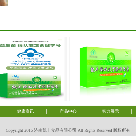
健康资讯
产品中心
实力展示
Copyright 2016 济南凯丰食品有限公司 All Rights Reserved 版权所有